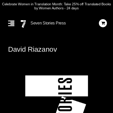
Celebrate Women in Translation Month: Take 25% off Translated Books
by Women Authors
- 24 days
Skip
Navigation
Seven Stories Press
David Riazanov