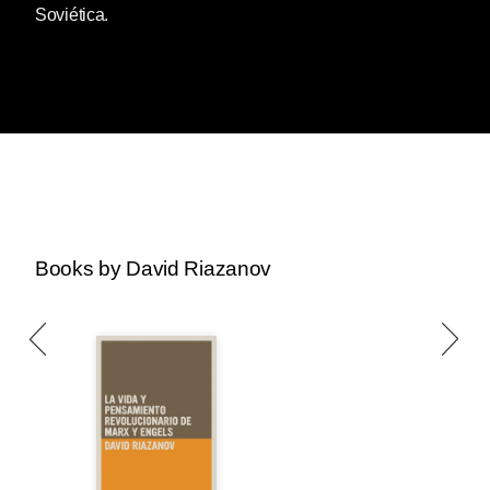
Soviética.
Books by David Riazanov