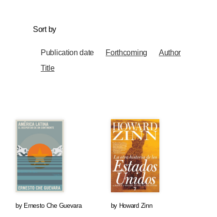
Sort by
Publication date
Forthcoming
Author
Title
by
Ernesto Che Guevara
by
Howard Zinn