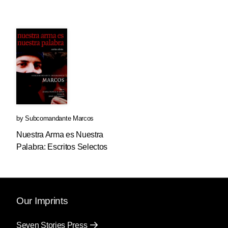
by
Subcomandante Marcos
Nuestra Arma es Nuestra
Palabra: Escritos Selectos
Our Imprints
Seven Stories Press